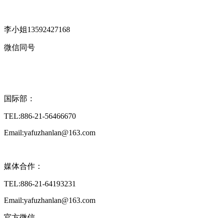
李小姐13592427168
微信同号
国际部：
TEL:886-21-56466670
Email:yafuzhanlan@163.com
媒体合作：
TEL:886-21-64193231
Email:yafuzhanlan@163.com
官方微信