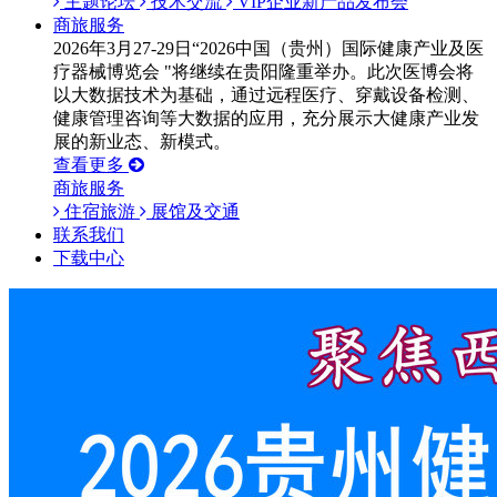
主题论坛
技术交流
VIP企业新产品发布会
商旅服务
2026年3月27-29日“2026中国（贵州）国际健康产业及医
疗器械博览会 "将继续在贵阳隆重举办。此次医博会将
以大数据技术为基础，通过远程医疗、穿戴设备检测、
健康管理咨询等大数据的应用，充分展示大健康产业发
展的新业态、新模式。
查看更多
商旅服务
住宿旅游
展馆及交通
联系我们
下载中心