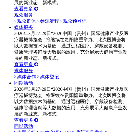
展的新业态、新模式。
查看更多
观众服务
观众群体
参观流程
观众预登记
媒体服务
2026年3月27-29日“2026中国（贵州）国际健康产业及医
疗器械博览会 "将继续在贵阳隆重举办。此次医博会将
以大数据技术为基础，通过远程医疗、穿戴设备检测、
健康管理咨询等大数据的应用，充分展示大健康产业发
展的新业态、新模式。
查看更多
媒体服务
媒体合作
媒体登记
同期活动
2026年3月27-29日“2026中国（贵州）国际健康产业及医
疗器械博览会 "将继续在贵阳隆重举办。此次医博会将
以大数据技术为基础，通过远程医疗、穿戴设备检测、
健康管理咨询等大数据的应用，充分展示大健康产业发
展的新业态、新模式。
查看更多
同期活动