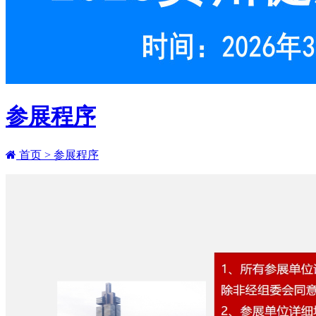
参展程序
首页 >
参展程序